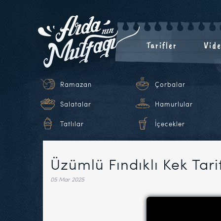
Tarifler
Vide
Ramazan
Çorbalar
Salatalar
Hamurlular
Tatlılar
İçecekler
Üzümlü Fındıklı Kek Tari
05 Mar 2025