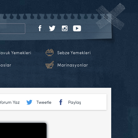
Tavuk Yemekleri
Sebze Yemekleri
Soslar
Marinasyonlar
Yorum Yaz
Tweetle
Paylaş