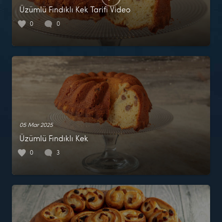
Üzümlü Fındıklı Kek Tarifi Video
0
0
05 Mar 2025
Üzümlü Fındıklı Kek
0
3