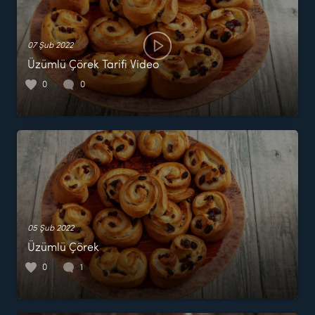
07 Şub 2022
Üzümlü Çörek Tarifi Video
0
0
05 Şub 2022
Üzümlü Çörek
0
1