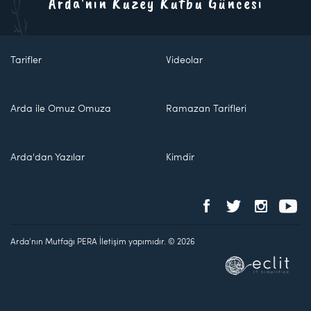
Arda'nın Kuzey Kutbu Güncesi
Tarifler
Videolar
Arda ile Omuz Omuza
Ramazan Tarifleri
Arda'dan Yazılar
Kimdir
Arda'nın Mutfağı PERA İletişim yapımıdır. © 2026