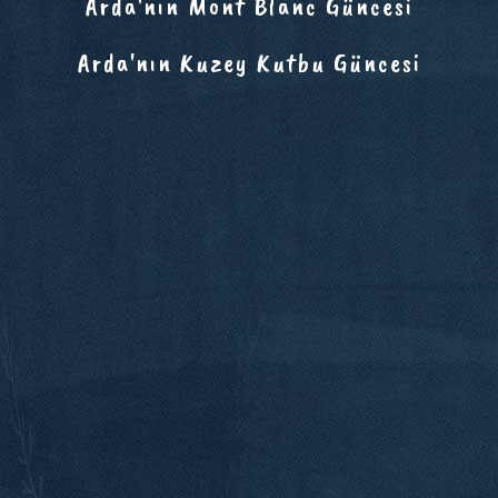
Arda'nın Mont Blanc Güncesi
Arda'nın Kuzey Kutbu Güncesi