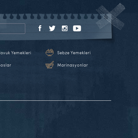
Tavuk Yemekleri
Sebze Yemekleri
Soslar
Marinasyonlar