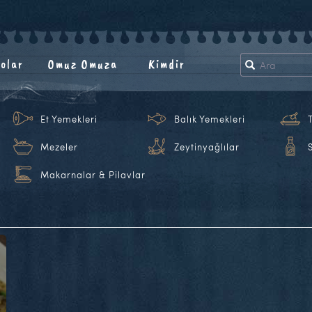
olar
Omuz Omuza
Kimdir
Et Yemekleri
Balık Yemekleri
Mezeler
Zeytinyağlılar
Makarnalar & Pilavlar