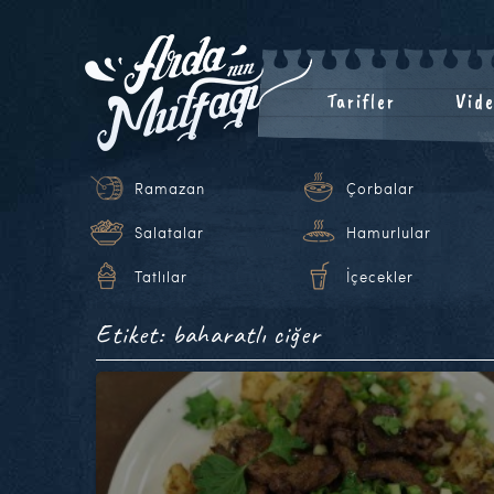
Tarifler
Vide
Ramazan
Çorbalar
Salatalar
Hamurlular
Tatlılar
İçecekler
Etiket: baharatlı ciğer