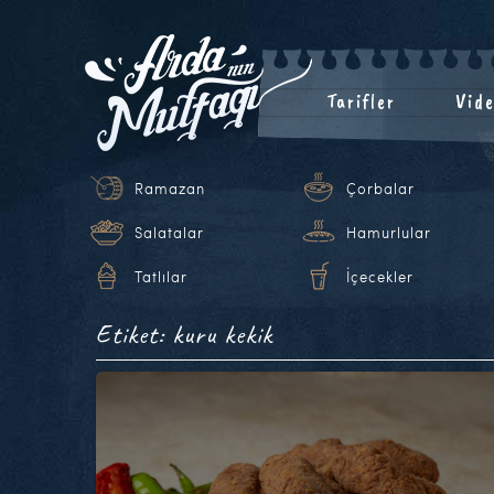
Tarifler
Vide
Ramazan
Çorbalar
Salatalar
Hamurlular
Tatlılar
İçecekler
Etiket: kuru kekik