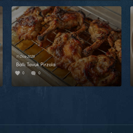
11 Oca 2025
Ballı Tavuk Pirzola
0
0