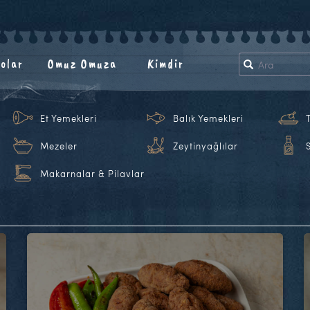
olar
Omuz Omuza
Kimdir
Et Yemekleri
Balık Yemekleri
Mezeler
Zeytinyağlılar
Makarnalar & Pilavlar