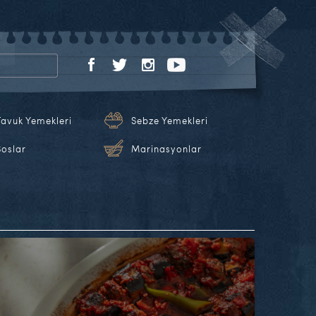
Tavuk Yemekleri
Sebze Yemekleri
Soslar
Marinasyonlar