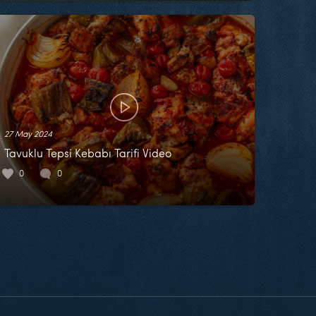
27 May 2024
Tavuklu Tepsi Kebabı Tarifi Video
0
0