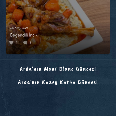
06 May 2019
Beğendili İncik
4
2
Arda'nın Mont Blanc Güncesi
Arda'nın Kuzey Kutbu Güncesi