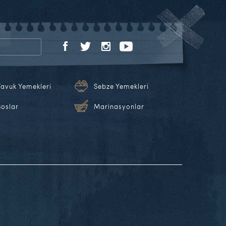
Tavuk Yemekleri
Sebze Yemekleri
Soslar
Marinasyonlar