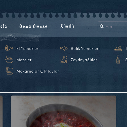
olar
Omuz Omuza
Kimdir
Et Yemekleri
Balık Yemekleri
Mezeler
Zeytinyağlılar
Makarnalar & Pilavlar