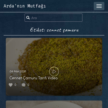
Arda'nın Mutfağı
Toggl
navig
Etiket: cennet çamuru
04 Mar 2026
Cennet Çamuru Tarifi Video
0
0