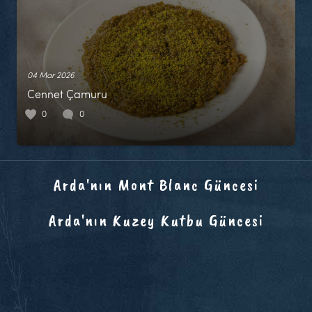
04 Mar 2026
Cennet Çamuru
0
0
Arda'nın Mont Blanc Güncesi
Arda'nın Kuzey Kutbu Güncesi