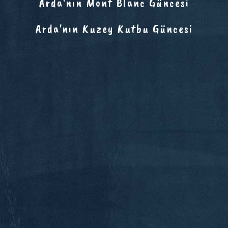
Arda'nın Mont Blanc Güncesi
Arda'nın Kuzey Kutbu Güncesi