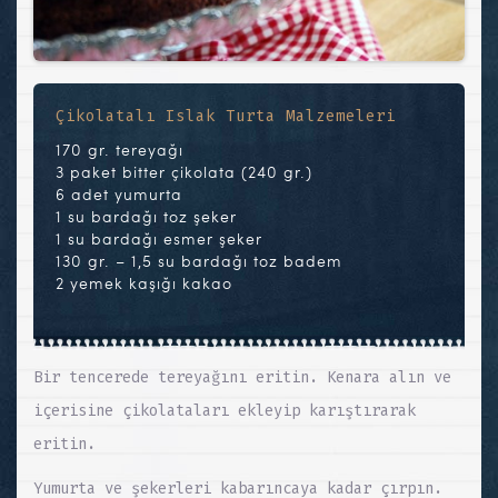
Çikolatalı Islak Turta Malzemeleri
170 gr. tereyağı
3 paket bitter çikolata (240 gr.)
6 adet yumurta
1 su bardağı toz şeker
1 su bardağı esmer şeker
130 gr. – 1,5 su bardağı toz badem
2 yemek kaşığı kakao
Bir tencerede tereyağını eritin. Kenara alın ve
içerisine çikolataları ekleyip karıştırarak
eritin.
Yumurta ve şekerleri kabarıncaya kadar çırpın.