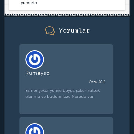
yumurta
Yorumlar
Rumeysa
Ocak 2016
Esmer şeker yerine beyaz şeker katsak
olur mu ve badem tozu Nerede var