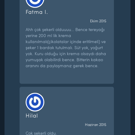
Fatma I.
Ekim 2015
Ahh çok şekerli olduuuu… Bence tereyağı
yerine 200 ml lik krema
kullanılmalı(çikolatalar içinde eritilmeli) ve
şeker 1 bardak tutulmalı. Süt yok, yoğurt
yok. Kuru olduğu için krema olsaydı daha
yumuşak olabilirdi bence. Bitterin kakao
oranını da paylaşmanız gerek bence.
Hilal
Haziran 2015
Cok sekerli oldu.