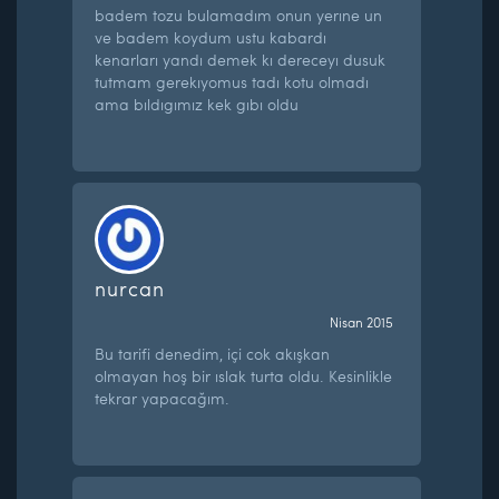
badem tozu bulamadım onun yerıne un
ve badem koydum ustu kabardı
kenarları yandı demek kı dereceyı dusuk
tutmam gerekıyomus tadı kotu olmadı
ama bıldıgımız kek gıbı oldu
nurcan
Nisan 2015
Bu tarifi denedim, içi cok akışkan
olmayan hoş bir ıslak turta oldu. Kesinlikle
tekrar yapacağım.