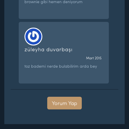
brownie gibi hemen deniyorum
züleyha duvarbaşı
Mart 2015
toz bademi nerde bulabilirim arda bey
Yorum Yap