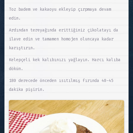
Toz badem ve kakaoyu ekleyip çırpmaya devam
edin.
Ardından tereyağında erittiğiniz çikolatayı da
ilave edin ve tamamen homojen oluncaya kadar
karıştırın.
Kelepçeli kek kalıbınızı yağlayın. Harcı kalıba
dökün.
180 derecede önceden ısıtılmış fırında 40-45
dakika pişirin.