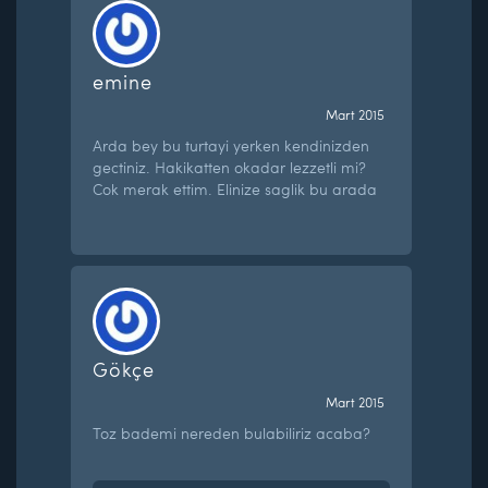
emine
Mart 2015
Arda bey bu turtayi yerken kendinizden
gectiniz. Hakikatten okadar lezzetli mi?
Cok merak ettim. Elinize saglik bu arada
Gökçe
Mart 2015
Toz bademi nereden bulabiliriz acaba?