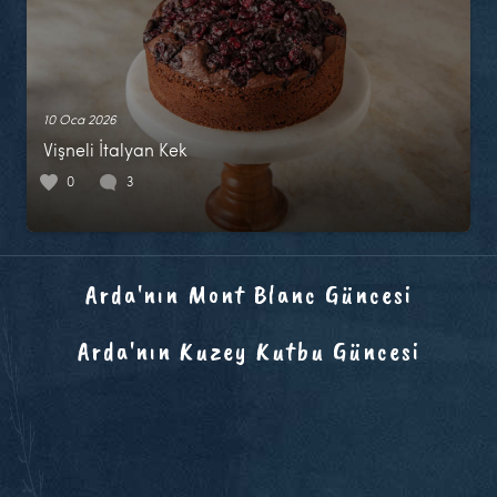
10 Oca 2026
Vişneli İtalyan Kek
0
3
Arda'nın Mont Blanc Güncesi
Arda'nın Kuzey Kutbu Güncesi