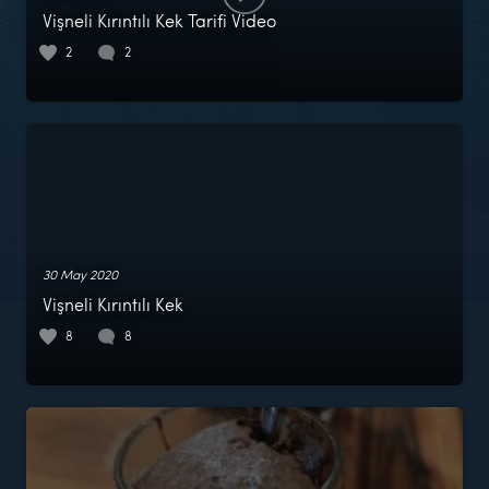
Vişneli Kırıntılı Kek Tarifi Video
2
2
30 May 2020
Vişneli Kırıntılı Kek
8
8