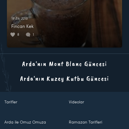
18 Eki 2015
Fincan Kek
8
1
Arda'nın Mont Blanc Güncesi
Arda'nın Kuzey Kutbu Güncesi
Tarifler
Videolar
Arda ile Omuz Omuza
Ramazan Tarifleri