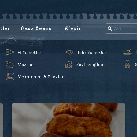
olar
Omuz Omuza
Kimdir
Et Yemekleri
Balık Yemekleri
Mezeler
Zeytinyağlılar
Makarnalar & Pilavlar