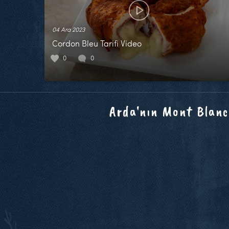
04 Ara 2023
Cordon Bleu Tarifi Video
0
0
Arda'nın Mont Blanc