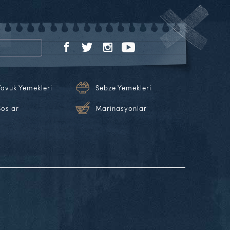
Tavuk Yemekleri
Sebze Yemekleri
Soslar
Marinasyonlar