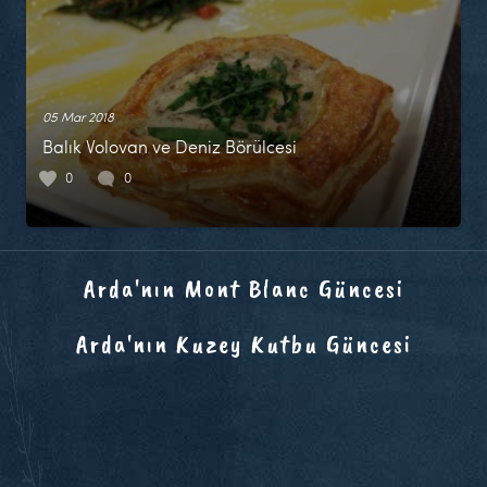
05 Mar 2018
Balık Volovan ve Deniz Börülcesi
0
0
Arda'nın Mont Blanc Güncesi
Arda'nın Kuzey Kutbu Güncesi