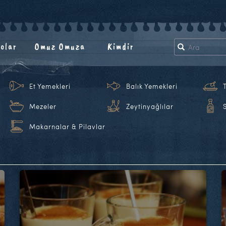
olar
Omuz Omuza
Kimdir
Et Yemekleri
Balık Yemekleri
Mezeler
Zeytinyağlılar
Makarnalar & Pilavlar