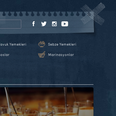
Tavuk Yemekleri
Sebze Yemekleri
Soslar
Marinasyonlar