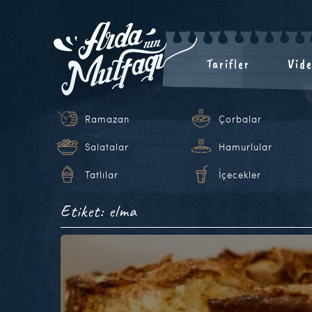
Tarifler
Vide
Ramazan
Çorbalar
Salatalar
Hamurlular
Tatlılar
İçecekler
Etiket: elma