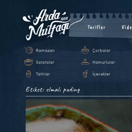
Tarifler
Vide
Ramazan
Çorbalar
Salatalar
Hamurlular
Tatlılar
İçecekler
Etiket: elmalı puding