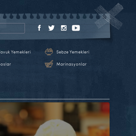
Tavuk Yemekleri
Sebze Yemekleri
Soslar
Marinasyonlar