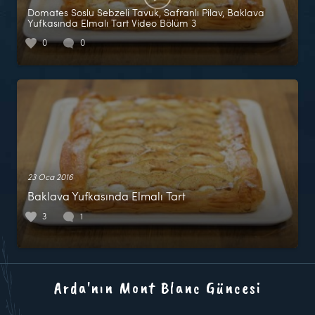
Domates Soslu Sebzeli Tavuk, Safranlı Pilav, Baklava
Yufkasında Elmalı Tart Video Bölüm 3
0
0
23 Oca 2016
Baklava Yufkasında Elmalı Tart
3
1
Arda'nın Mont Blanc Güncesi