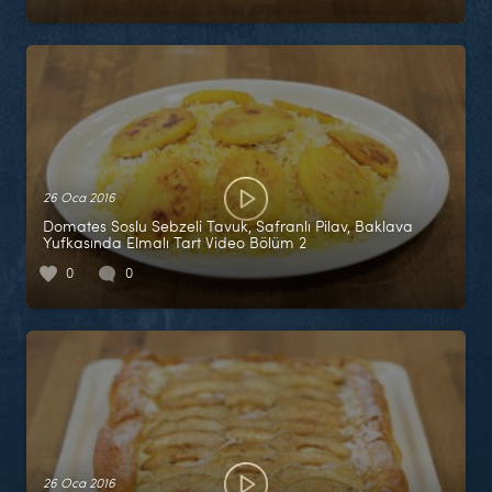
26 Oca 2016
Domates Soslu Sebzeli Tavuk, Safranlı Pilav, Baklava
Yufkasında Elmalı Tart Video Bölüm 2
0
0
26 Oca 2016