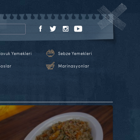
Tavuk Yemekleri
Sebze Yemekleri
Soslar
Marinasyonlar