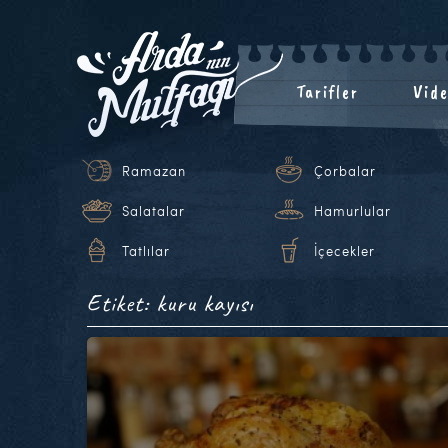
Tarifler
Vide
Ramazan
Çorbalar
Salatalar
Hamurlular
Tatlılar
İçecekler
Etiket: kuru kayısı