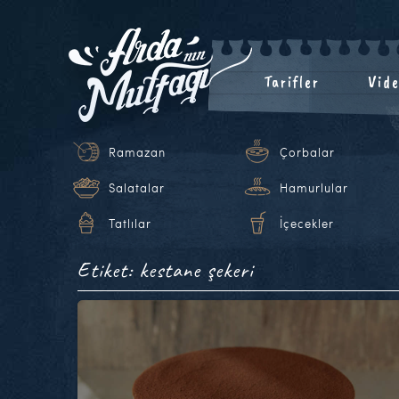
Tarifler
Vide
Ramazan
Çorbalar
Salatalar
Hamurlular
Tatlılar
İçecekler
Etiket: kestane şekeri