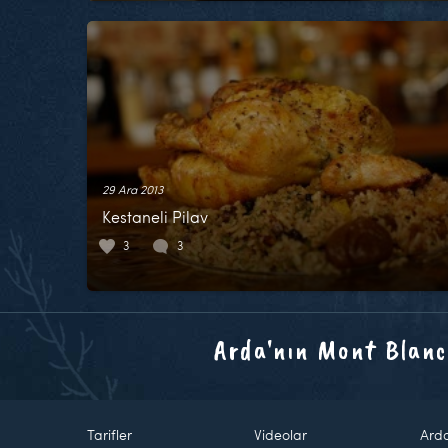
29 Ara 2013
Kestaneli Pilav
3
3
Arda'nın Mont Blanc
Tarifler
Videolar
Ard