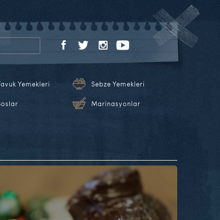
Tavuk Yemekleri
Sebze Yemekleri
Soslar
Marinasyonlar