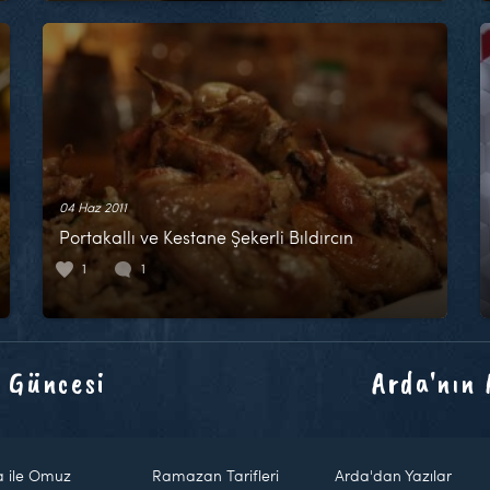
04 Haz 2011
Portakallı ve Kestane Şekerli Bıldırcın
1
1
 Güncesi
Arda'nın
a ile Omuz
Ramazan Tarifleri
Arda'dan Yazılar