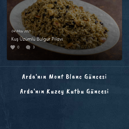
04 May 2021
Kuş Üzümlü Bulgur Pilavı
0
3
Arda'nın Mont Blanc Güncesi
Arda'nın Kuzey Kutbu Güncesi