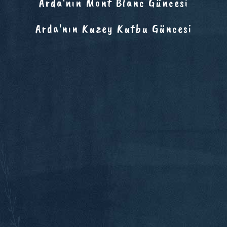
Arda'nın Mont Blanc Güncesi
Arda'nın Kuzey Kutbu Güncesi