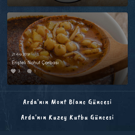
21 Ara 2019
Erişteli Nohut Çorbası
3
1
Arda'nın Mont Blanc Güncesi
Arda'nın Kuzey Kutbu Güncesi