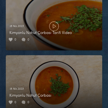
18 Nis 2023
Kimyonlu Nohut Çorbası Tarifi Video
0
0
18 Nis 2023
Kimyonlu Nohut Çorbası
0
0