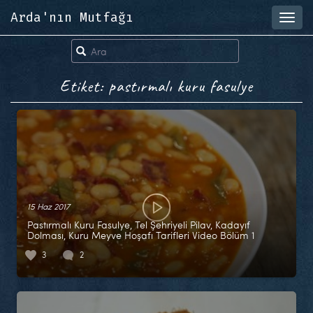
Arda'nın Mutfağı
Toggl
navig
Etiket: pastırmalı kuru fasulye
15 Haz 2017
Pastırmalı Kuru Fasulye, Tel Şehriyeli Pilav, Kadayıf
Dolması, Kuru Meyve Hoşafı Tarifleri Video Bölüm 1
3
2