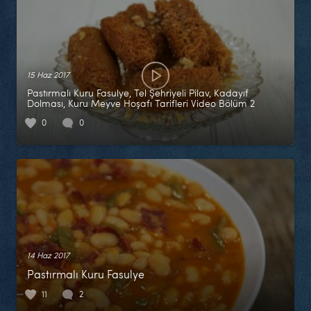
15 Haz 2017
Pastırmalı Kuru Fasulye, Tel Şehriyeli Pilav, Kadayıf
Dolması, Kuru Meyve Hoşafı Tarifleri Video Bölüm 2
0
0
14 Haz 2017
Pastırmalı Kuru Fasulye
11
2