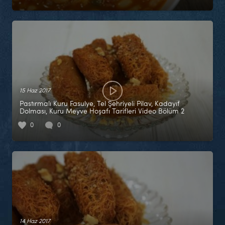
15 Haz 2017
Pastırmalı Kuru Fasulye, Tel Şehriyeli Pilav, Kadayıf
Dolması, Kuru Meyve Hoşafı Tarifleri Video Bölüm 2
0
0
14 Haz 2017