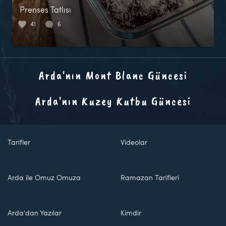
Prenses Tatlısı
41
6
Arda'nın Mont Blanc Güncesi
Arda'nın Kuzey Kutbu Güncesi
Tarifler
Videolar
Arda ile Omuz Omuza
Ramazan Tarifleri
Arda'dan Yazılar
Kimdir