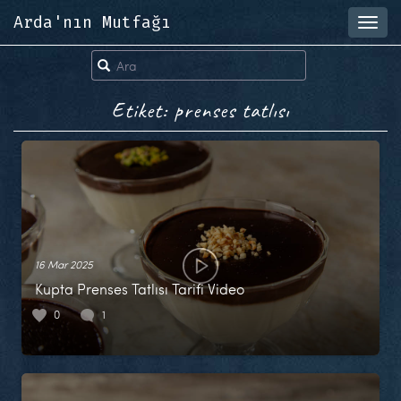
Arda'nın Mutfağı
Toggl
navig
Etiket: prenses tatlısı
16 Mar 2025
Kupta Prenses Tatlısı Tarifi Video
0
1