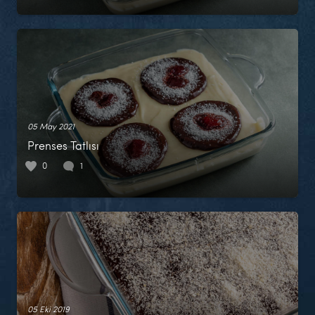
05 May 2021
Prenses Tatlısı
0
1
05 Eki 2019