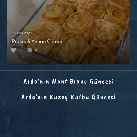
25 Kas 2023
Pudingli Alman Çöreği
0
0
Arda'nın Mont Blanc Güncesi
Arda'nın Kuzey Kutbu Güncesi