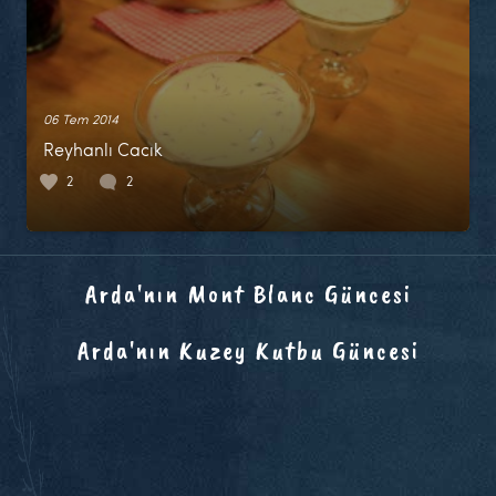
06 Tem 2014
Reyhanlı Cacık
2
2
Arda'nın Mont Blanc Güncesi
Arda'nın Kuzey Kutbu Güncesi