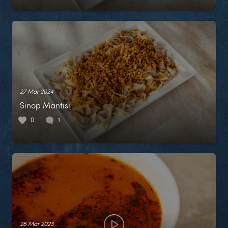
27 Mar 2024
Sinop Mantısı
0
1
28 Mar 2023