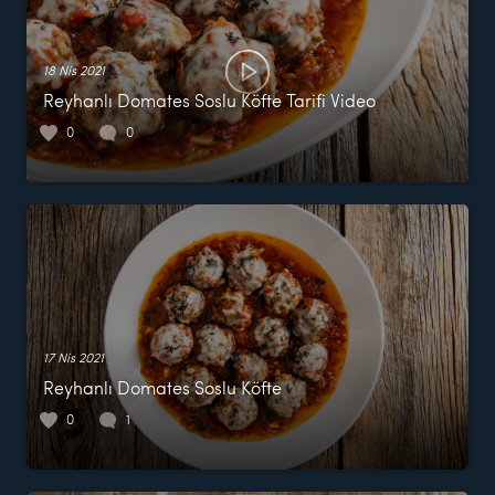
18 Nis 2021
Reyhanlı Domates Soslu Köfte Tarifi Video
0
0
17 Nis 2021
Reyhanlı Domates Soslu Köfte
0
1