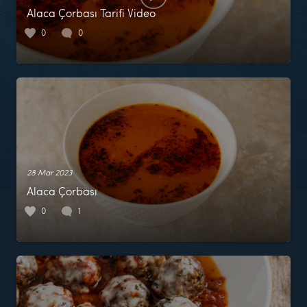
Alaca Çorbası Tarifi Video
0
0
28 Mar 2023
Alaca Çorbası
0
1