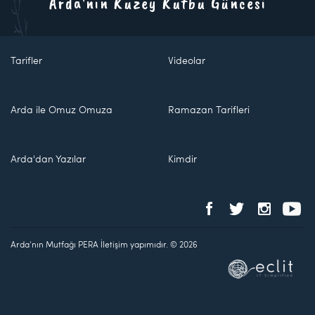
Arda'nın Kuzey Kutbu Güncesi
Tarifler
Videolar
Arda ile Omuz Omuza
Ramazan Tarifleri
Arda'dan Yazılar
Kimdir
Arda'nın Mutfağı PERA İletişim yapımıdır. © 2026