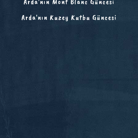
Arda'nın Mont Blanc Güncesi
Arda'nın Kuzey Kutbu Güncesi