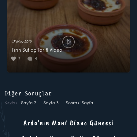
17 May 2019
Fırın Sütlaç Tarifi Video
2
4
Diğer Sonuçlar
Sayfa
2
Sayfa
3
Sonraki Sayfa
Sayfa
1
Arda'nın Mont Blanc Güncesi