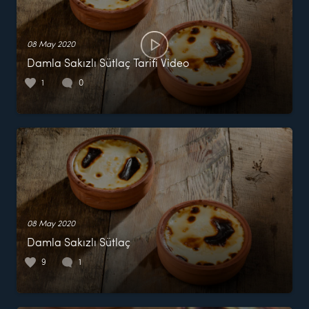
08 May 2020
Damla Sakızlı Sütlaç Tarifi Video
1
0
08 May 2020
Damla Sakızlı Sütlaç
9
1