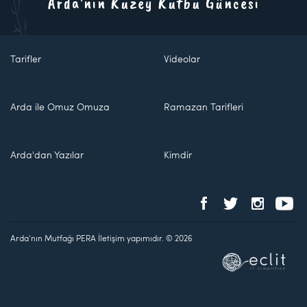
Arda'nın Kuzey Kutbu Güncesi
Tarifler
Videolar
Arda ile Omuz Omuza
Ramazan Tarifleri
Arda'dan Yazılar
Kimdir
Arda'nın Mutfağı PERA İletişim yapımıdır. © 2026