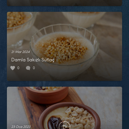
21 Mar 2024
Damla Sakızlı Sütlaç
0
0
23 Oca 2023