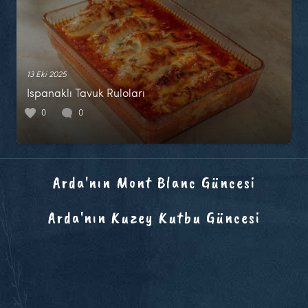
13 Eki 2025
Ispanaklı Tavuk Ruloları
0
0
Arda'nın Mont Blanc Güncesi
Arda'nın Kuzey Kutbu Güncesi