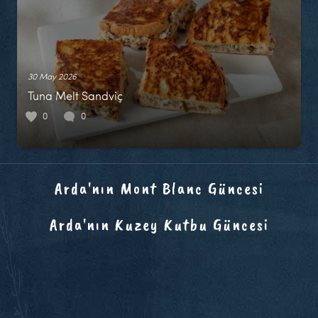
30 May 2026
Tuna Melt Sandviç
0
0
Arda'nın Mont Blanc Güncesi
Arda'nın Kuzey Kutbu Güncesi