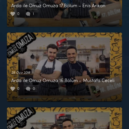
Arda ile Omuz Omuza 17.Bölüm – Enis Arıkan
0
1
29 Oca 2018
Arda ile Omuz Omuza 16.Bölüm – Mustafa Ceceli
0
0