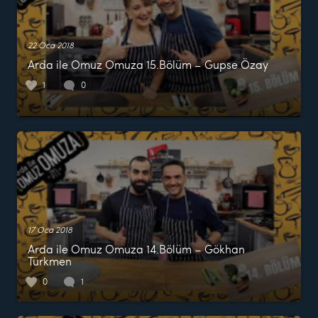
22 Oca 2018
Arda ile Omuz Omuza 15.Bölüm – Gupse Özay
1
0
17 Oca 2018
Arda ile Omuz Omuza 14.Bölüm – Gökhan
Türkmen
0
1