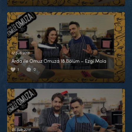
12 Şub 2018
Arda ile Omuz Omuza 18.Bölüm – Ezgi Mola
1
0
05 Şub 2018