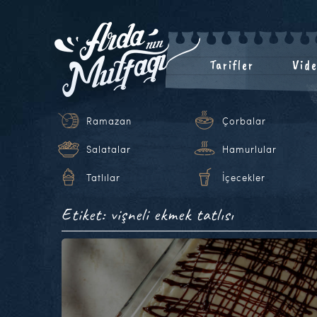
Tarifler
Vide
Ramazan
Çorbalar
Salatalar
Hamurlular
Tatlılar
İçecekler
Etiket: vişneli ekmek tatlısı