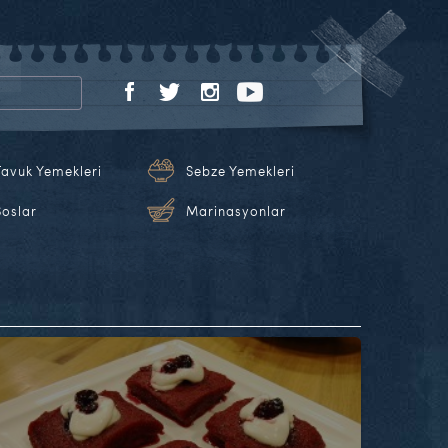
Tavuk Yemekleri
Sebze Yemekleri
Soslar
Marinasyonlar