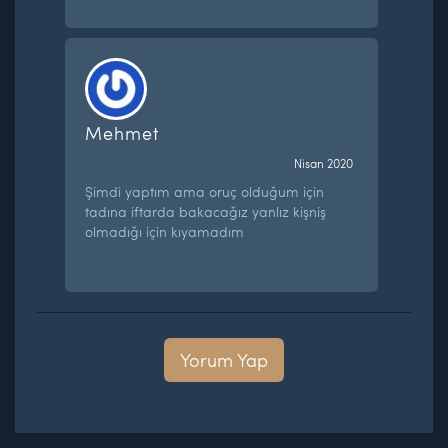
Mehmet
Nisan 2020
Şimdi yaptım ama oruç olduğum için
tadına iftarda bakacağız yanlız kişniş
olmadığı için kıyamadım
Yorum Yap