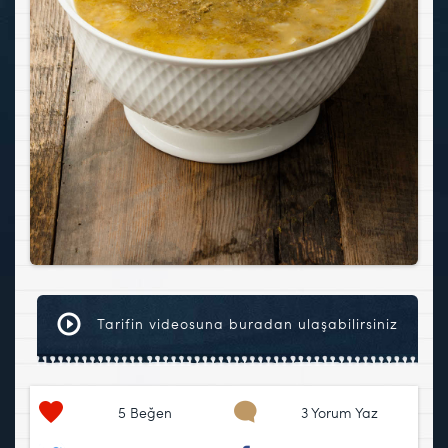
Tarifin videosuna buradan ulaşabilirsiniz
5
Beğen
3 Yorum Yaz