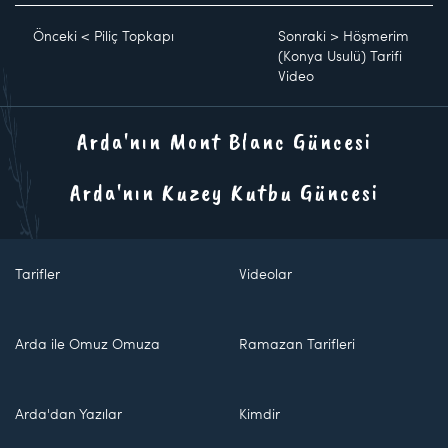
Önceki
<
Piliç Topkapı
Sonraki
>
Höşmerim
(Konya Usulü) Tarifi
Video
Arda'nın Mont Blanc Güncesi
Arda'nın Kuzey Kutbu Güncesi
Tarifler
Videolar
Arda ile Omuz Omuza
Ramazan Tarifleri
Arda'dan Yazılar
Kimdir