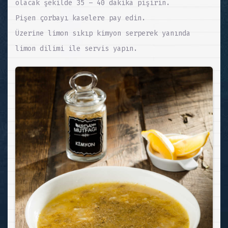
olacak şekilde 35 – 40 dakika pişirin.
Pişen çorbayı kaselere pay edin.
Üzerine limon sıkıp kimyon serperek yanında
limon dilimi ile servis yapın.