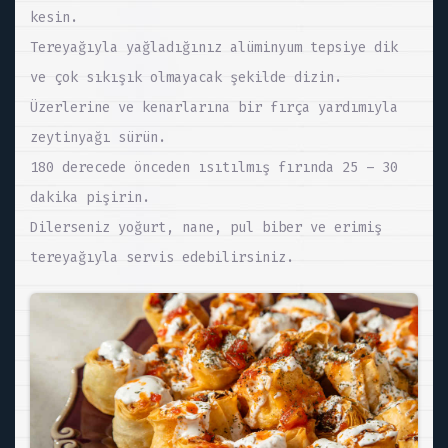
kesin.
Tereyağıyla yağladığınız alüminyum tepsiye dik
ve çok sıkışık olmayacak şekilde dizin.
Üzerlerine ve kenarlarına bir fırça yardımıyla
zeytinyağı sürün.
180 derecede önceden ısıtılmış fırında 25 – 30
dakika pişirin.
Dilerseniz yoğurt, nane, pul biber ve erimiş
tereyağıyla servis edebilirsiniz.