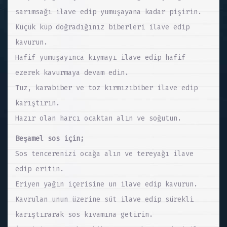
sarımsağı ilave edip yumuşayana kadar pişirin.
Küçük küp doğradığınız biberleri ilave edip
kavurun.
Hafif yumuşayınca kıymayı ilave edip hafif
ezerek kavurmaya devam edin.
Tuz, karabiber ve toz kırmızıbiber ilave edip
karıştırın.
Hazır olan harcı ocaktan alın ve soğutun.
Beşamel sos için;
Sos tencerenizi ocağa alın ve tereyağı ilave
edip eritin.
Eriyen yağın içerisine un ilave edip kavurun.
Kavrulan unun üzerine süt ilave edip sürekli
karıştırarak sos kıvamına getirin.