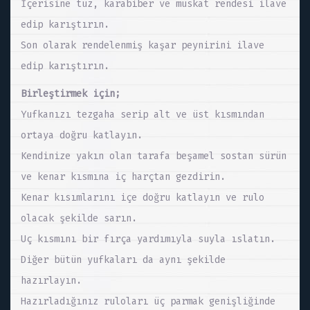
İçerisine tuz, karabiber ve muskat rendesi ilave
edip karıştırın.
Son olarak rendelenmiş kaşar peynirini ilave
edip karıştırın.
Birleştirmek için;
Yufkanızı tezgaha serip alt ve üst kısmından
ortaya doğru katlayın.
Kendinize yakın olan tarafa beşamel sostan sürün
ve kenar kısmına iç harçtan gezdirin.
Kenar kısımlarını içe doğru katlayın ve rulo
olacak şekilde sarın.
Uç kısmını bir fırça yardımıyla suyla ıslatın.
Diğer bütün yufkaları da aynı şekilde
hazırlayın.
Hazırladığınız ruloları üç parmak genişliğinde