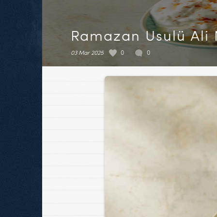
Ramazan Usulü Ali 
03 Mar 2025
0
0