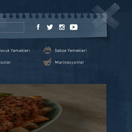
Tavuk Yemekleri
Sebze Yemekleri
Soslar
Marinasyonlar