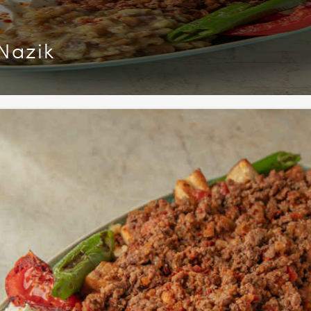
Nazik