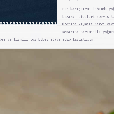
Bir karıştırma kabında yo
Kızaran pideleri servis t
Üzerine kıymalı harcı yay
Kenarına sarımsaklı yoğur
ber ve kırmızı toz biber ilave edip karıştırın.