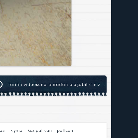
Tarifin videosuna buradan ulaşabilirsiniz
ası
,
kıyma
,
köz patlıcan
,
patlıcan
,