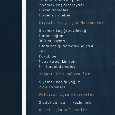
2 yemek kaşığı tereyağı
1 adet domates
1 adet sivri biber
Kıymalı Harç için Malzemeler
3 yemek kaşığı zeytinyağı
1 adet soğan
300 gr. kıyma
1 tatlı kaşığı domates salçası
Tuz
Karabiber
1 çay kaşığı kimyon
1 – 2 adet domates
Yoğurt için Malzemeler
5 yemek kaşığı yoğurt
2 diş sarımsak
Patlıcan için Malzemeler
2 adet patlıcan – közlenmiş
Üzeri için Malzemeler