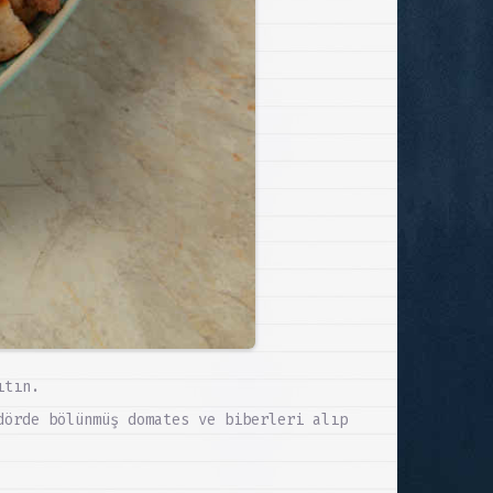
ıtın.
dörde bölünmüş domates ve biberleri alıp