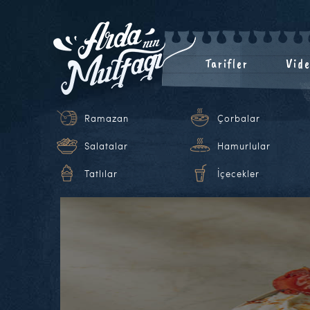
Tarifler
Vide
Ramazan
Çorbalar
Salatalar
Hamurlular
Tatlılar
İçecekler