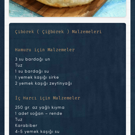
Çibörek ( Çiğbörek ) Malzemeleri
Hamuru için Malzemeler
3 su bardağı un
Tuz
1 su bardağı su
1 yemek kaşığı sirke
2 yemek kaşığı zeytinyağı
İç Harcı için Malzemeler
250 gr. az yağlı kıyma
1 adet soğan – rende
Tuz
Karabiber
4-5 yemek kaşığı su