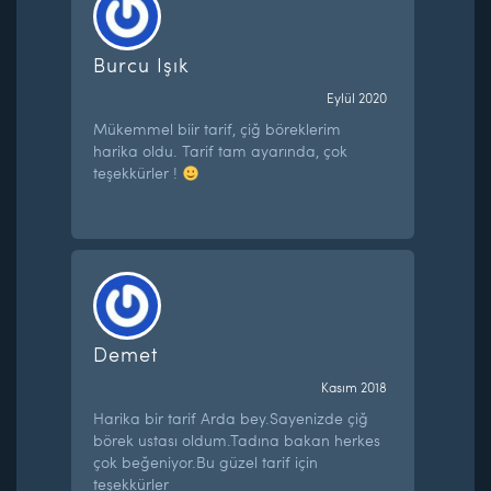
Burcu Işık
Eylül 2020
Mükemmel biir tarif, çiğ böreklerim
harika oldu. Tarif tam ayarında, çok
teşekkürler !
Demet
Kasım 2018
Harika bir tarif Arda bey.Sayenizde çiğ
börek ustası oldum.Tadına bakan herkes
çok beğeniyor.Bu güzel tarif için
teşekkürler