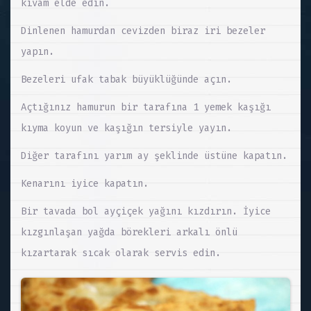
kıvam elde edin.
Dinlenen hamurdan cevizden biraz iri bezeler
yapın.
Bezeleri ufak tabak büyüklüğünde açın.
Açtığınız hamurun bir tarafına 1 yemek kaşığı
kıyma koyun ve kaşığın tersiyle yayın.
Diğer tarafını yarım ay şeklinde üstüne kapatın.
Kenarını iyice kapatın.
Bir tavada bol ayçiçek yağını kızdırın. İyice
kızgınlaşan yağda börekleri arkalı önlü
kızartarak sıcak olarak servis edin.