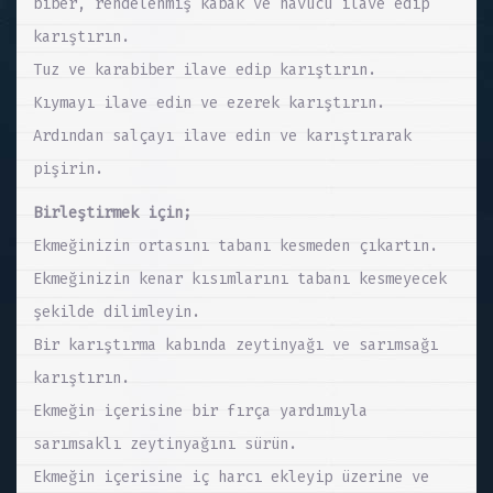
biber, rendelenmiş kabak ve havucu ilave edip
karıştırın.
Tuz ve karabiber ilave edip karıştırın.
Kıymayı ilave edin ve ezerek karıştırın.
Ardından salçayı ilave edin ve karıştırarak
pişirin.
Birleştirmek için;
Ekmeğinizin ortasını tabanı kesmeden çıkartın.
Ekmeğinizin kenar kısımlarını tabanı kesmeyecek
şekilde dilimleyin.
Bir karıştırma kabında zeytinyağı ve sarımsağı
karıştırın.
Ekmeğin içerisine bir fırça yardımıyla
sarımsaklı zeytinyağını sürün.
Ekmeğin içerisine iç harcı ekleyip üzerine ve