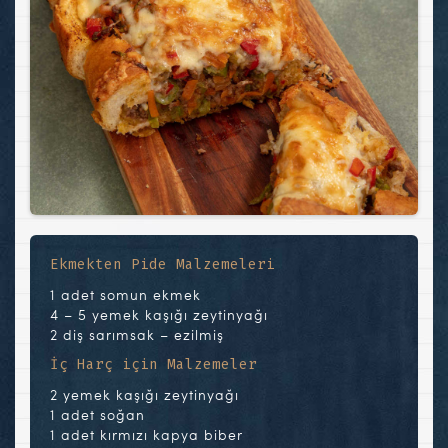
Ekmekten Pide Malzemeleri
1 adet somun ekmek
4 – 5 yemek kaşığı zeytinyağı
2 diş sarımsak – ezilmiş
İç Harç için Malzemeler
2 yemek kaşığı zeytinyağı
1 adet soğan
1 adet kırmızı kapya biber