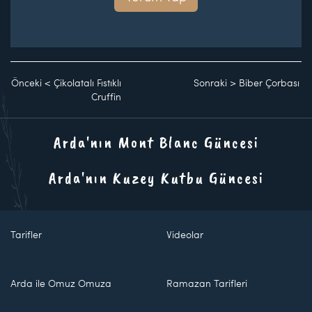
Önceki
<
Çikolatalı Fıstıklı
Sonraki
>
Biber Çorbası
Cruffin
Arda'nın Mont Blanc Güncesi
Arda'nın Kuzey Kutbu Güncesi
Tarifler
Videolar
Arda ile Omuz Omuza
Ramazan Tarifleri