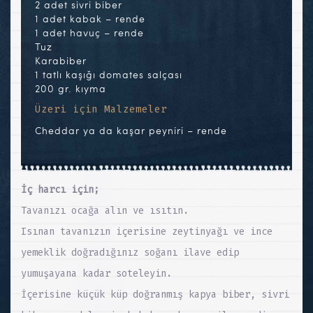
2 adet sivri biber
1 adet kabak – rende
1 adet havuç – rende
Tuz
Karabiber
1 tatlı kaşığı domates salçası
200 gr. kıyma
Üzeri için Malzemeler
Cheddar ya da kaşar peyniri – rende
İç harcı için;
Tavanızı ocağa alın ve ısıtın.
Isınan tavanızın içerisine zeytinyağı ve ince
yemeklik doğradığınız soğanı ilave edip
yumuşayana kadar soteleyin.
İçerisine küçük küp doğranmış kapya biber, sivri