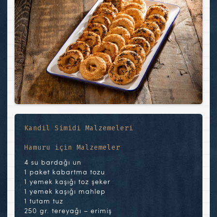
Kandil Simidi Malzemeleri
Hamuru için Malzemeler
4 su bardağı un
1 paket kabartma tozu
1 yemek kaşığı toz şeker
1 yemek kaşığı mahlep
1 tutam tuz
250 gr. tereyağı – erimiş