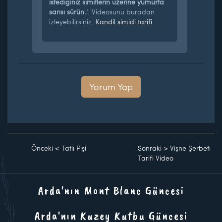
istediğiniz simitlerin üzerine yumurta
sarısı sürün.
“. Videosunu buradan
izleyebilirsiniz.
Kandil simidi tarifi
Yorum Yap
Önceki
<
Tatlı Pişi
Sonraki
>
Vişne Şerbeti
Tarifi Video
Arda'nın Mont Blanc Güncesi
Arda'nın Kuzey Kutbu Güncesi