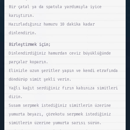
Bir çatal ya da spatula yardımıyla iyice
karıştırın.
Hazırladığınız hamuru 10 dakika kadar
dinlendirin.
Birleştirmek için;
Dinlendirdiğiniz hamurdan ceviz büyüklüğünde
parçalar koparın.
Elinizle uzun şeritler yapın ve kendi etrafında
döndürüp simit şekli verin.
Yağlı kağıt serdiğiniz fırın kabınıza simitleri
dizin.
Susam serpmek istediğiniz simitlerin üzerine
yumurta beyazı, çörekotu serpmek istediğiniz
simitlerin üzerine yumurta sarısı sürün.