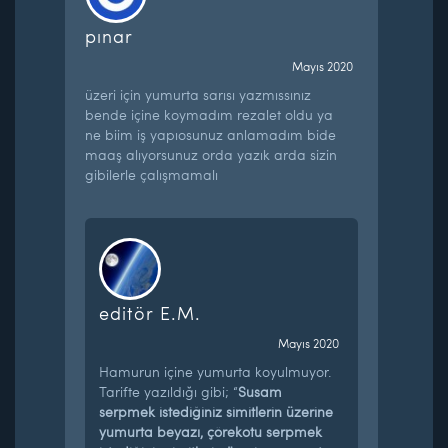
pınar
Mayıs 2020
üzeri için yumurta sarısı yazmıssınız
bende içine koymadım rezalet oldu ya
ne biim iş yapıosunuz anlamadım bide
maaş alıyorsunuz orda yazık arda sizin
gibilerle çalışmamalı
editör E.M.
Mayıs 2020
Hamurun içine yumurta koyulmuyor.
Tarifte yazıldığı gibi; “
Susam
serpmek istediğiniz simitlerin üzerine
yumurta beyazı, çörekotu serpmek