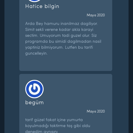
Hatice bilgin
Mayıs 2020
Arda Bey hamuru inanilmaz dagiliyor.
Simit sekli verene kadar akla karayi
sectim. Umuyorum tadi guzel olur. Siz
programda bu simidi dagilmadan nasil
yaptiniz bilmiyorum. Lutfen bu tarifi
guncelleyin.
begüm
Mayıs 2020
tarif güzel fakat içine yumurta
koyulmadığı taktirme taş gibi oldu
denedim aynısını