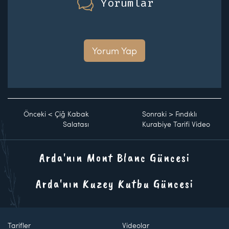
Yorumlar
Yorum Yap
Önceki
<
Çiğ Kabak
Sonraki
>
Fındıklı
Salatası
Kurabiye Tarifi Video
Arda'nın Mont Blanc Güncesi
Arda'nın Kuzey Kutbu Güncesi
Tarifler
Videolar