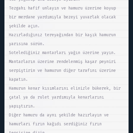
Tezgahı hafif unlayın ve hamuru üzerine koyup
bir merdane yardımıyla bezeyi yuvarlak olacak
şekilde açın.
Hazırladığınız tereyağından bir kaşık hamurun
yarısına sürün.
Sotelediğiniz mantarları yağın üzerine yayın.
Mantarların üzerine rendelenmiş kaşar peyniri
serpiştirin ve hamurun diğer tarafını üzerine
kapatın.
Hamurun kenar kısımlarını elinizle bükerek, bir
çatal ya da rulet yardımıyla kenarlarını
yapıştırın.
Diğer hamuru da aynı şekilde hazırlayın ve
hamurları fırın kağıdı serdiğiniz fırın
tepsisine dizin.