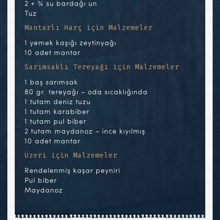
2 + ¾ su bardağı un
Tuz
Mantarlı Harç için Malzemeler
1 yemek kaşığı zeytinyağı
10 adet mantar
Sarımsaklı Tereyağı için Malzemeler
1 baş sarımsak
80 gr. tereyağı – oda sıcaklığında
1 tutam deniz tuzu
1 tutam karabiber
1 tutam pul biber
2 tutam maydanoz – ince kıyılmış
10 adet mantar
Üzeri için Malzemeler
Rendelenmiş kaşar peyniri
Pul biber
Maydanoz