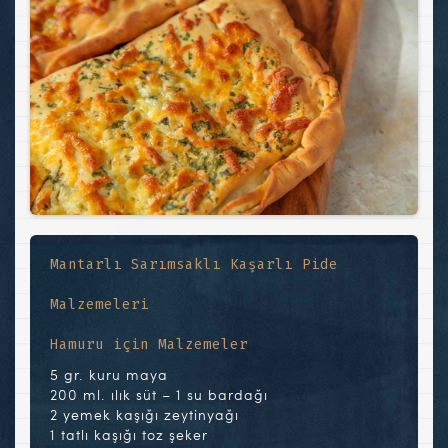
Mantarlı Sarımsaklı Kaşarlı Pide
Malzemeleri
Hamuru için Malzemeler
5 gr. kuru maya
200 ml. ılık süt – 1 su bardağı
2 yemek kaşığı zeytinyağı
1 tatlı kaşığı toz şeker