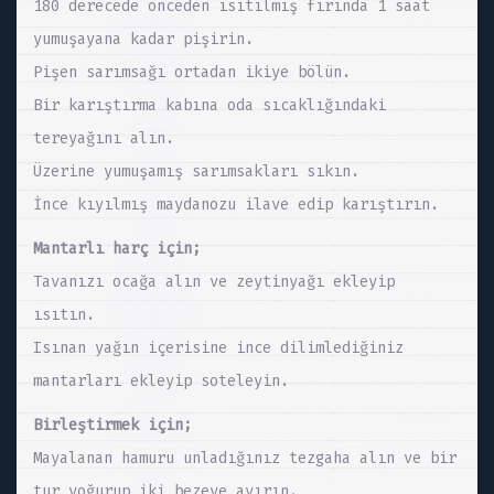
180 derecede önceden ısıtılmış fırında 1 saat
yumuşayana kadar pişirin.
Pişen sarımsağı ortadan ikiye bölün.
Bir karıştırma kabına oda sıcaklığındaki
tereyağını alın.
Üzerine yumuşamış sarımsakları sıkın.
İnce kıyılmış maydanozu ilave edip karıştırın.
Mantarlı harç için;
Tavanızı ocağa alın ve zeytinyağı ekleyip
ısıtın.
Isınan yağın içerisine ince dilimlediğiniz
mantarları ekleyip soteleyin.
Birleştirmek için;
Mayalanan hamuru unladığınız tezgaha alın ve bir
tur yoğurup iki bezeye ayırın.