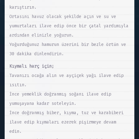
karıştırın.
Ortasını havuz olacak şekilde açın ve su ve
yumurtaları ilave edip önce bir çatal yardımıyla
ardından elinizle yoğurun.
Yoğurduğunuz hamurun üzerini bir bezle örtün ve
30 dakika dinlendirin.
Kıymalı harç için;
Tavanızı ocağa alın ve ayçiçek yağı ilave edip
ısıtın.
İnce yemeklik doğranmış soğanı ilave edip
yumuşayana kadar soteleyin.
İnce doğranmış biber, kıyma, tuz ve karabiberi
ilave edip kıymaları ezerek pişirmeye devam
edin.