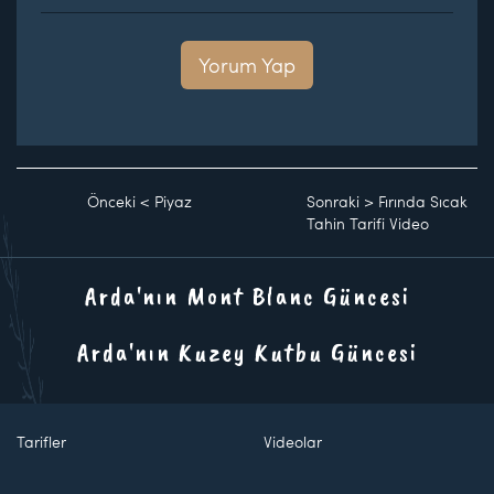
Yorum Yap
Önceki
<
Piyaz
Sonraki
>
Fırında Sıcak
Tahin Tarifi Video
Arda'nın Mont Blanc Güncesi
Arda'nın Kuzey Kutbu Güncesi
Tarifler
Videolar