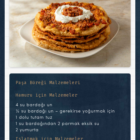
Paşa Böreği Malzemeleri
Hamuru için Malzemeler
4 su bardağı un
½ su bardağı un – gerekirse yoğurmak için
1 dolu tutam tuz
1 su bardağından 2 parmak eksik su
2 yumurta
Islatmak için Malzemeler