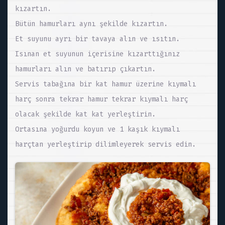
kızartın.
Bütün hamurları aynı şekilde kızartın.
Et suyunu ayrı bir tavaya alın ve ısıtın.
Isınan et suyunun içerisine kızarttığınız
hamurları alın ve batırıp çıkartın.
Servis tabağına bir kat hamur üzerine kıymalı
harç sonra tekrar hamur tekrar kıymalı harç
olacak şekilde kat kat yerleştirin.
Ortasına yoğurdu koyun ve 1 kaşık kıymalı
harçtan yerleştirip dilimleyerek servis edin.