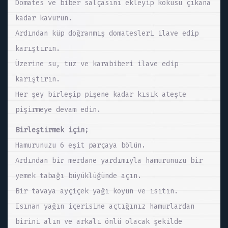
Domates ve biber salçasını ekleyip kokusu çıkana
kadar kavurun.
Ardından küp doğranmış domatesleri ilave edip
karıştırın.
Üzerine su, tuz ve karabiberi ilave edip
karıştırın.
Her şey birleşip pişene kadar kısık ateşte
pişirmeye devam edin.
Birleştirmek için;
Hamurunuzu 6 eşit parçaya bölün.
Ardından bir merdane yardımıyla hamurunuzu bir
yemek tabağı büyüklüğünde açın.
Bir tavaya ayçiçek yağı koyun ve ısıtın.
Isınan yağın içerisine açtığınız hamurlardan
birini alın ve arkalı önlü olacak şekilde