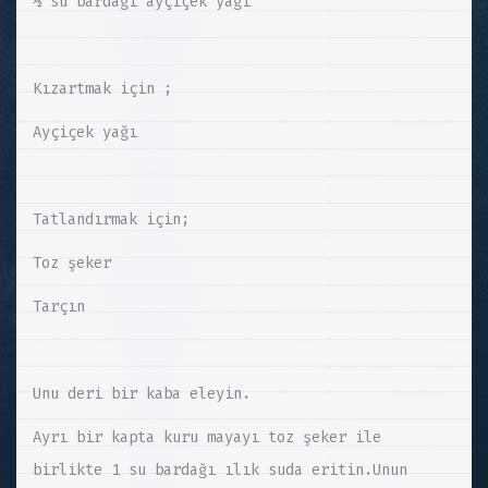
½ su bardağı ayçiçek yağı
Kızartmak için ;
Ayçiçek yağı
Tatlandırmak için;
Toz şeker
Tarçın
Unu deri bir kaba eleyin.
Ayrı bir kapta kuru mayayı toz şeker ile
birlikte 1 su bardağı ılık suda eritin.Unun