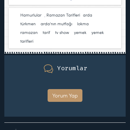
Hamurlular
,
Ramazan Tarifleri
arda
türkmen
,
arda'nın mutfağı
,
lokma
,
ramazan
,
tarif
,
tv show
,
yemek
,
yemek
tarifleri
Yorumlar
Yorum Yap