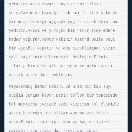
ortasını açıp mayalı suyu ve tuzu ilave
edin.Yarım su bardağı ılık sui le ılık sütü ve
yarım su bardağı ayçiçek yağını da ekleyip una
yedirin.Akıcı ve yumuşak bir hamur elde edene
kadar yoğurun.Hamur kabının üstünü bezle veya
bir kapakla kapatın ve oda sıcaklığında yarım
saat mayalanıp kabarmasını bekleyin.Elinizi
ıslatıp bir defa alt üst edin ve üstü kapalı
olarak biraz daha bekletin.
Mayalanmış hamur kabını ve ufak bir kap suyu
ocağın yanına koyun.Derin teflon bir tencerede
bol miktarda ayçiçek yağı kızdırın.Sol elinizle
akıcı hamurdan bir miktar avucunuzun içine
alın.Elinizi kapatıp sıkın ve baş ve işaret
parmağınızın arasından fışkıran hamuru