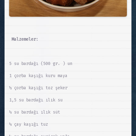
Malzemeler:
5 su bardağı (500 gr. ) un
1 çorba kaşığı kuru maya
½ çorba kaşığı toz şeker
1,5 su bardağı ılık su
½ su bardağı ılık süt
½ çay kaşığı tuz