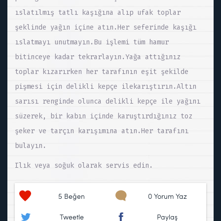
ıslatılmış tatlı kaşığına alıp ufak toplar
şeklinde yağın içine atın.Her seferinde kaşığı
ıslatmayı unutmayın.Bu işlemi tüm hamur
bitinceye kadar tekrarlayın.Yağa attığınız
toplar kızarırken her tarafının eşit şekilde
pişmesi için delikli kepçe ilekarıştırın.Altın
sarısı renginde olunca delikli kepçe ile yağını
süzerek, bir kabın içinde karuştırdığınız toz
şeker ve tarçın karışımına atın.Her tarafını
bulayın.
Ilık veya soğuk olarak servis edin.
5
Beğen
0 Yorum Yaz
Tweetle
Paylaş