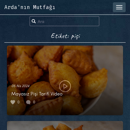
Arda'nın Mutfağı
Toggl
navig
Etiket: pişi
05 Nis 2024
Mayasız Pişi Tarifi Video
0
0