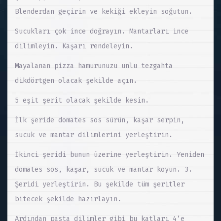
Blenderdan geçirin ve kekiği ekleyin soğutun.
Sucukları çok ince doğrayın. Mantarları ince
dilimleyin. Kaşarı rendeleyin.
Mayalanan pizza hamurunuzu unlu tezgahta
dikdörtgen olacak şekilde açın.
5 eşit şerit olacak şekilde kesin.
İlk şeride domates sos sürün, kaşar serpin,
sucuk ve mantar dilimlerini yerleştirin.
İkinci şeridi bunun üzerine yerleştirin. Yeniden
domates sos, kaşar, sucuk ve mantar koyun. 3.
Şeridi yerleştirin. Bu şekilde tüm şeritler
bitecek şekilde hazırlayın.
Ardından pasta dilimler gibi bu katları 4’e