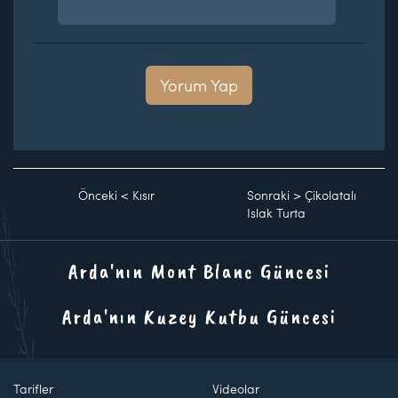
Yorum Yap
Önceki
<
Kısır
Sonraki
>
Çikolatalı
Islak Turta
Arda'nın Mont Blanc Güncesi
Arda'nın Kuzey Kutbu Güncesi
Tarifler
Videolar