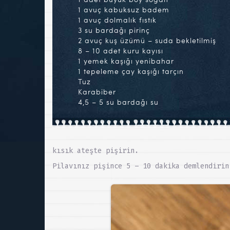
1 avuç kabuksuz badem
1 avuç dolmalık fıstık
3 su bardağı pirinç
2 avuç kuş üzümü – suda bekletilmiş
8 – 10 adet kuru kayısı
1 yemek kaşığı yenibahar
1 tepeleme çay kaşığı tarçın
Tuz
Karabiber
4,5 – 5 su bardağı su
kısık ateşte pişirin.
Pilavınız pişince 5 – 10 dakika demlendirin