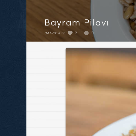
Bayram Pilavı
04 Haz 2019
2
0