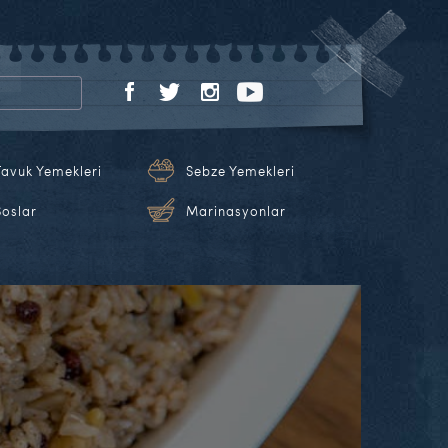
Tavuk Yemekleri
Sebze Yemekleri
Soslar
Marinasyonlar