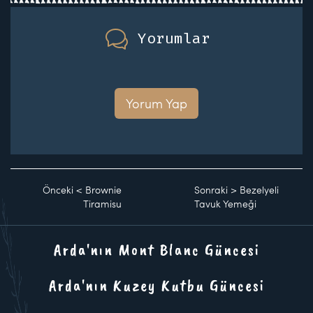
Yorumlar
Yorum Yap
Önceki
<
Brownie
Sonraki
>
Bezelyeli
Tiramisu
Tavuk Yemeği
Arda'nın Mont Blanc Güncesi
Arda'nın Kuzey Kutbu Güncesi