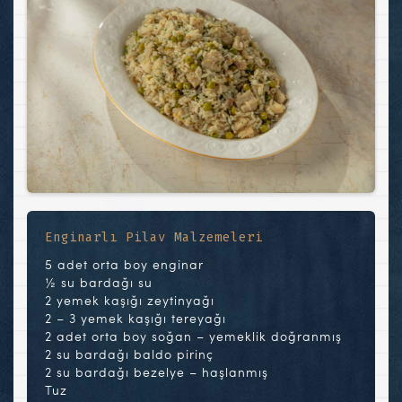
Enginarlı Pilav Malzemeleri
5 adet orta boy enginar
½ su bardağı su
2 yemek kaşığı zeytinyağı
2 – 3 yemek kaşığı tereyağı
2 adet orta boy soğan – yemeklik doğranmış
2 su bardağı baldo pirinç
2 su bardağı bezelye – haşlanmış
Tuz