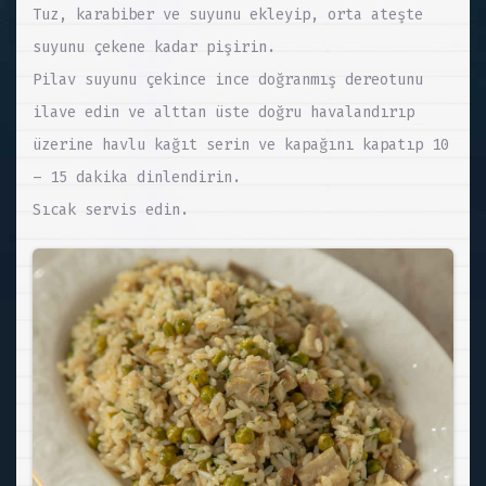
Tuz, karabiber ve suyunu ekleyip, orta ateşte
suyunu çekene kadar pişirin.
Pilav suyunu çekince ince doğranmış dereotunu
ilave edin ve alttan üste doğru havalandırıp
üzerine havlu kağıt serin ve kapağını kapatıp 10
– 15 dakika dinlendirin.
Sıcak servis edin.