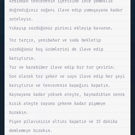
Ardından tencerenin içerisine ince yemeklik
doğradığınız soğanı ilave edip yumuşayana kadar
soteleyin.
Yıkayıp süzdüğünüz pirinci ekleyip kavurun.
Toz tarçın, yenibahar ve suda bekletip
süzdüğünüz kuş üzümlerini de ilave edip
karıştırın.
Tuz ve karabiber ilave edip bir tur çevirin.
Son olarak toz şeker ve suyu ilave edip her şeyi
karıştırın ve tencerenin kapağını kapatın.
Kaynayana kadar yüksek ateşte, kaynadıktan sonra
kısık ateşte suyunu çekene kadar pişmeye
bırakın.
Pişen pilavınızın altını kapatın ve 15 dakika
demlemeye bırakın.