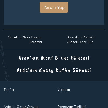
Yorum Yap
Önceki
<
Narlı Pancar
Sonraki
>
Portakal
Salatası
Glazeli Hindi But
Arda'nın Mont Blanc Güncesi
Arda'nın Kuzey Kutbu Güncesi
Tarifler
Videolar
Arda ile Omuz Omuza
Ramazan Tarifleri