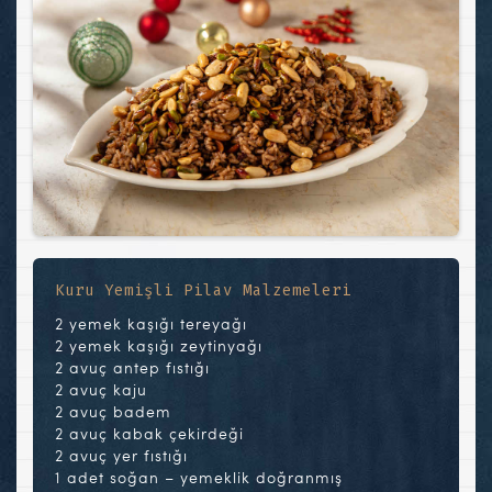
Kuru Yemişli Pilav Malzemeleri
2 yemek kaşığı tereyağı
2 yemek kaşığı zeytinyağı
2 avuç antep fıstığı
2 avuç kaju
2 avuç badem
2 avuç kabak çekirdeği
2 avuç yer fıstığı
1 adet soğan – yemeklik doğranmış