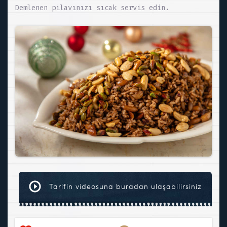
Demlenen pilavınızı sıcak servis edin.
Tarifin videosuna buradan ulaşabilirsiniz