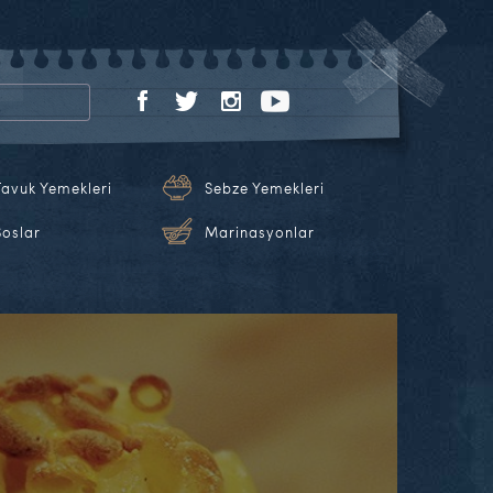
Tavuk Yemekleri
Sebze Yemekleri
Soslar
Marinasyonlar