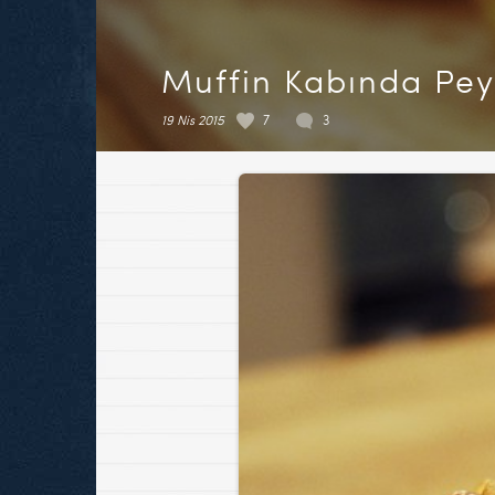
Muffin Kabında Pey
19 Nis 2015
7
3