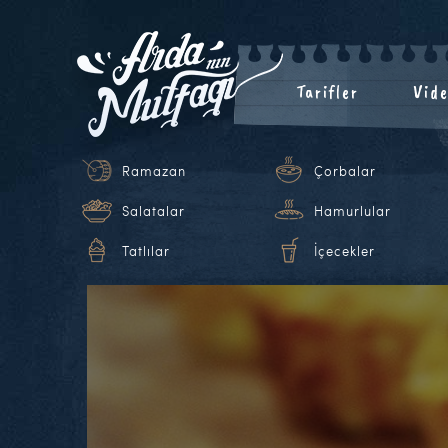
Tarifler
Vide
Ramazan
Çorbalar
Salatalar
Hamurlular
Tatlılar
İçecekler