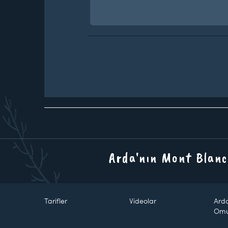
Arda'nın Mont Blanc
Tarifler
Videolar
Ard
Om