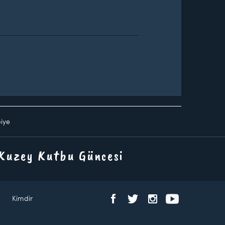
biye
 Kuzey Kutbu Güncesi
Kimdir