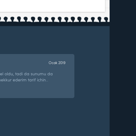
Ocak 2019
el oldu, tadi da sunumu da
kur ederim tarif ichin..