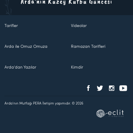
Arda'nın Kuzey Kutbu Güncesi
Tarifler
Videolar
Arda ile Omuz Omuza
Ramazan Tarifleri
Arda'dan Yazılar
Kimdir
Arda'nın Mutfağı PERA İletişim yapımıdır. © 2026