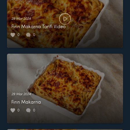
29 Mar 2024
Fırın Makarna Tarifi Video
0
0
29 Mar 2024
Fırın Makarna
0
0