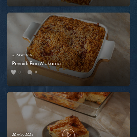
18 Mar 2026
Peynirli Fırın Makarna
0
0
20 May 2024