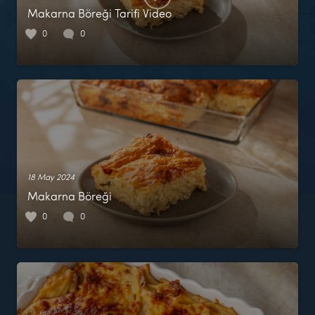
Makarna Böreği Tarifi Video
0
0
18 May 2024
Makarna Böreği
0
0